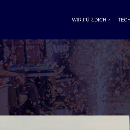
Zum
WIR.FÜR.DICH
TECH
Inhalt
springen