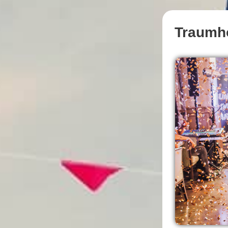
Traumho