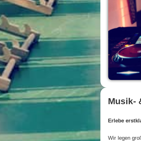
Musik- 
Erlebe erstk
Wir legen gro