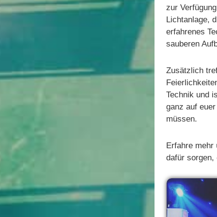
zur Verfügung
Lichtanlage, 
erfahrenes Te
sauberen Auf
Zusätzlich tre
Feierlichkeit
Technik und i
ganz auf euer
müssen.
Erfahre mehr 
dafür sorgen,