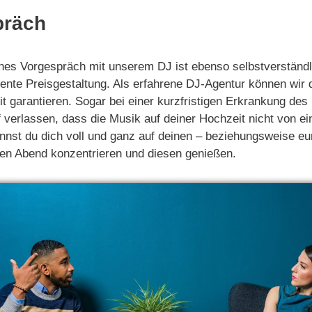
präch
ches Vorgespräch mit unserem DJ ist ebenso selbstverständl
rente Preisgestaltung. Als erfahrene DJ-Agentur können wir 
it garantieren. Sogar bei einer kurzfristigen Erkrankung de
f verlassen, dass die Musik auf deiner Hochzeit nicht von e
nst du dich voll und ganz auf deinen – beziehungsweise eu
en Abend konzentrieren und diesen genießen.