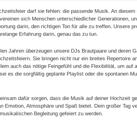
chzeitsfeier darf sie fehlen: die passende Musik. An diesem
vereinen sich Menschen unterschiedlicher Generationen, und
rtung darin, den richtigen Ton für alle zu treffen. Unsere pr
relange Erfahrung darin, genau das zu tun.
elen Jahren überzeugen unsere DJs Brautpaare und deren G
hzeitsfeiern. Sie bringen nicht nur ein breites Repertoire a
llem auch das nötige Feingefühl und die Flexibilität, um auf
sei es die sorgfältig geplante Playlist oder die spontanen 
insam dafür sorgen, dass die Musik auf deiner Hochzeit g
an Emotion, Atmosphäre und Spaß bietet. Dein großer Tag ve
 musikalischen Begleitung gefeiert zu werden.