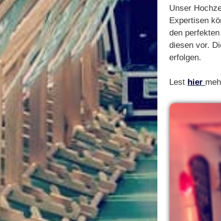
Unser Hochzei
Expertisen kö
den perfekten
diesen vor. 
erfolgen.
Lest
hier
meh