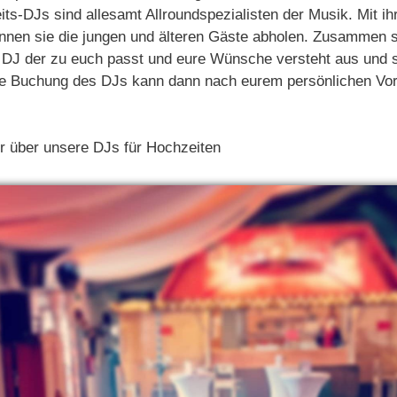
ts-DJs sind allesamt Allroundspezialisten der Musik. Mit ih
nnen sie die jungen und älteren Gäste abholen. Zusammen 
 DJ der zu euch passt und eure Wünsche versteht aus und s
Die Buchung des DJs kann dann nach eurem persönlichen Vo
r über unsere DJs für Hochzeiten