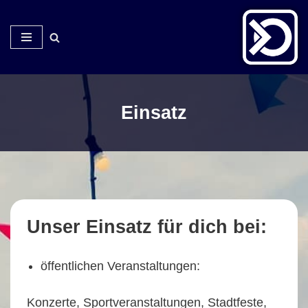
Zum
Inhalt
springen
Einsatz
Unser Einsatz für dich bei:
öffentlichen Veranstaltungen:
Konzerte, Sportveranstaltungen, Stadtfeste,