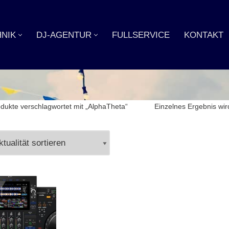
NIK
DJ-AGENTUR
FULLSERVICE
KONTAKT
dukte verschlagwortet mit „AlphaTheta“
Einzelnes Ergebnis wir