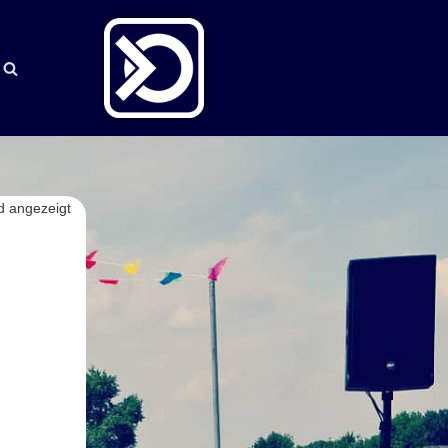
d angezeigt