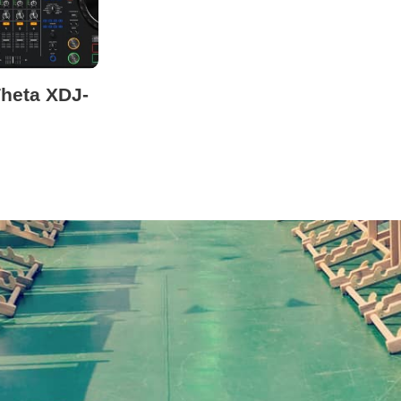
heta XDJ-