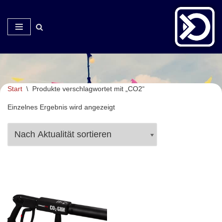
Zum
Inhalt
springen
Start
\
Produkte verschlagwortet mit „CO2“
Einzelnes Ergebnis wird angezeigt