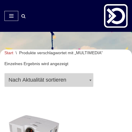
Zum
Inhalt
springen
Start
\
Produkte verschlagwortet mit „MULTIMEDIA“
Einzelnes Ergebnis wird angezeigt