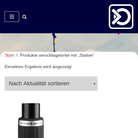
Zum
Inhalt
springen
Start
\
Produkte verschlagwortet mit „Stative“
Einzelnes Ergebnis wird angezeigt