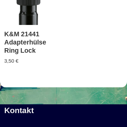
K&M 21441
Adapterhülse
Ring Lock
3,50
€
Kontakt