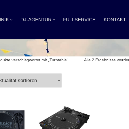
NIK
DJ-AGENTUR
FULLSERVICE
KONTAKT
dukte verschlagwortet mit „Turntable“
Alle 2 Ergebnisse werde