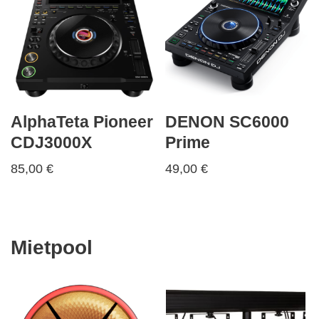
AlphaTeta Pioneer
DENON SC6000
CDJ3000X
Prime
85,00
€
49,00
€
Mietpool