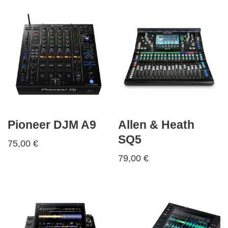
Pioneer DJM A9
Allen & Heath
SQ5
75,00
€
79,00
€