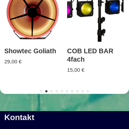
Showtec Goliath
COB LED BAR
4fach
29,00
€
15,00
€
Kontakt