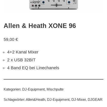
Allen & Heath XONE 96
59,00
€
4+2 Kanal Mixer
2 x USB 32BIT
4 Band EQ bei Linechanels
Kategorien:
DJ-Equipment
,
Mischpulte
Schlagwörter:
Allen&Heath
,
DJ-Equipment
,
DJ-Mixer
,
DJGEAR