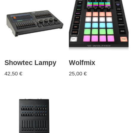
Showtec Lampy
Wolfmix
42,50
€
25,00
€