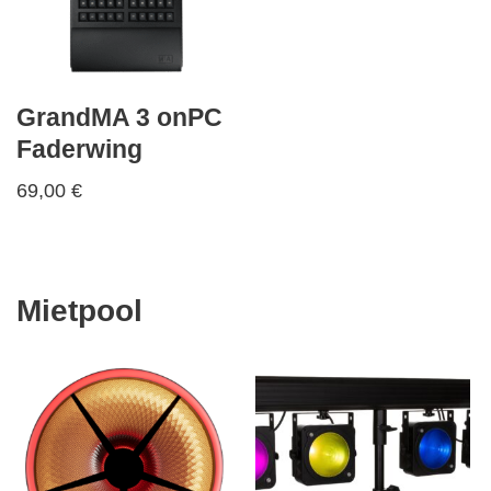
GrandMA 3 onPC
Faderwing
69,00
€
Mietpool