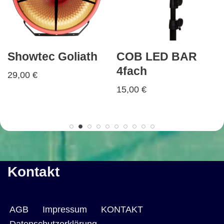
Showtec Goliath
COB LED BAR
4fach
29,00
€
15,00
€
Kontakt
AGB
Impressum
KONTAKT