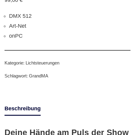
99,00
€
DMX 512
Art-Net
onPC
Kategorie:
Lichtsteuerungen
Schlagwort:
GrandMA
Beschreibung
Deine Hände am Puls der Show