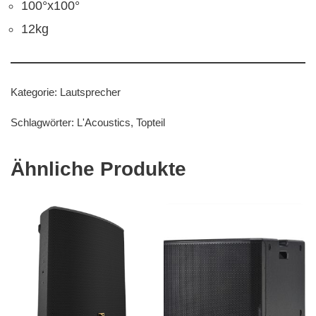
100°x100°
12kg
Kategorie:
Lautsprecher
Schlagwörter:
L'Acoustics
,
Topteil
Ähnliche Produkte