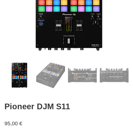
Pioneer DJM S11
95,00
€