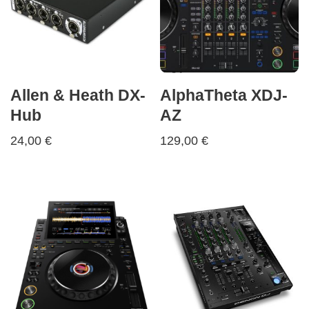
Allen & Heath DX-
AlphaTheta XDJ-
Hub
AZ
24,00
€
129,00
€