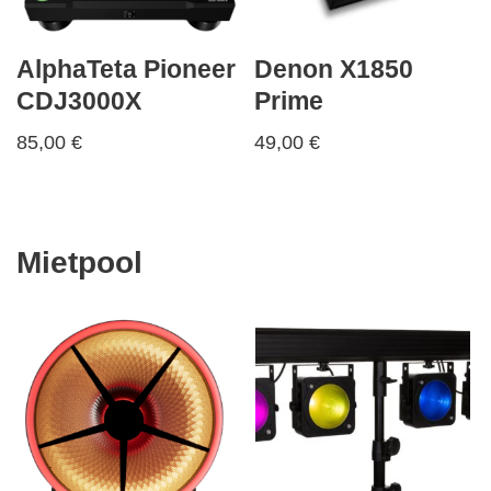
AlphaTeta Pioneer
Denon X1850
CDJ3000X
Prime
85,00
€
49,00
€
Mietpool