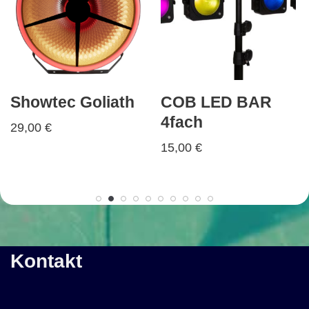
Showtec Goliath
COB LED BAR
4fach
29,00
€
15,00
€
Kontakt