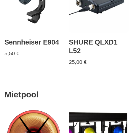
Sennheiser E904
SHURE QLXD1
L52
5,50
€
25,00
€
Mietpool