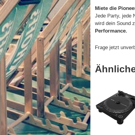
Miete die Pione
Jede Party, jede 
wird dein Sound z
Performance.
Frage jetzt unver
Ähnlich