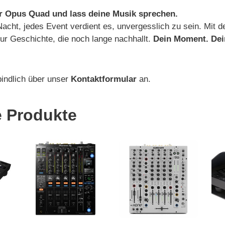
er Opus Quad und lass deine Musik sprechen.
Nacht, jedes Event verdient es, unvergesslich zu sein. Mit
ur Geschichte, die noch lange nachhallt.
Dein Moment. Dei
bindlich über unser
Kontaktformular
an.
e Produkte