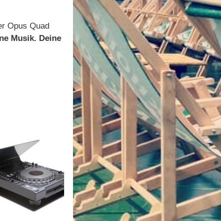
 der Opus Quad
ne Musik. Deine