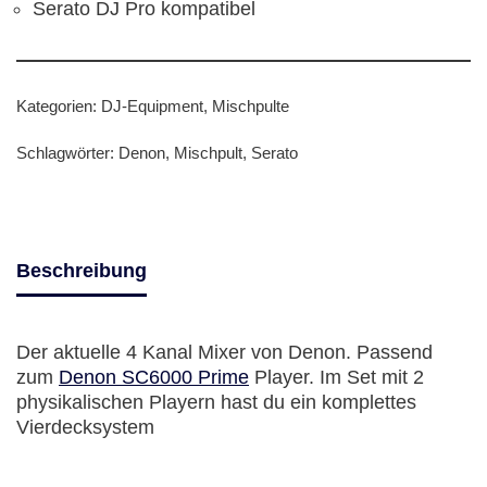
Serato DJ Pro kompatibel
Kategorien:
DJ-Equipment
,
Mischpulte
Schlagwörter:
Denon
,
Mischpult
,
Serato
Beschreibung
Der aktuelle 4 Kanal Mixer von Denon. Passend
zum
Denon SC6000 Prime
Player. Im Set mit 2
physikalischen Playern hast du ein komplettes
Vierdecksystem