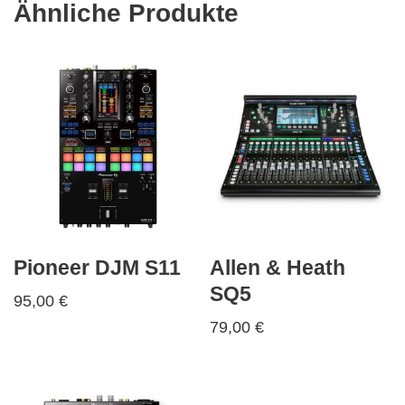
Ähnliche Produkte
Pioneer DJM S11
Allen & Heath
SQ5
95,00
€
79,00
€