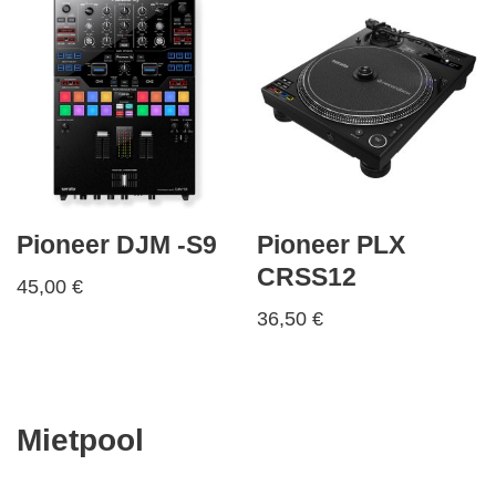
Pioneer DJM -S9
Pioneer PLX
CRSS12
45,00
€
36,50
€
Mietpool